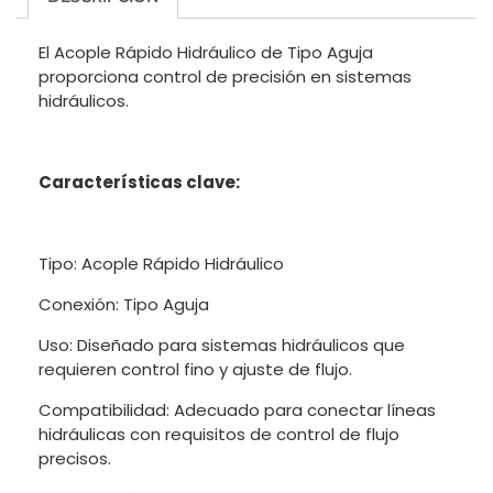
El Acople Rápido Hidráulico de Tipo Aguja
proporciona control de precisión en sistemas
hidráulicos.
Características clave:
Tipo: Acople Rápido Hidráulico
Conexión: Tipo Aguja
Uso: Diseñado para sistemas hidráulicos que
requieren control fino y ajuste de flujo.
Compatibilidad: Adecuado para conectar líneas
hidráulicas con requisitos de control de flujo
precisos.