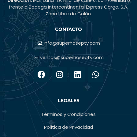
Dirección:
Manzana 49, final de calle 6, con Avenida 6
frente a Bodega Intercontinental Express Carga, S.A.
Zona Libre de Colón.
CONTACTO
info@superhosepty.com
ventas@superhosepty.com
LEGALES
Términos y Condiciones
Política de Privacidad