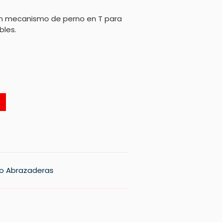
n mecanismo de perno en T para
bles.
o Abrazaderas