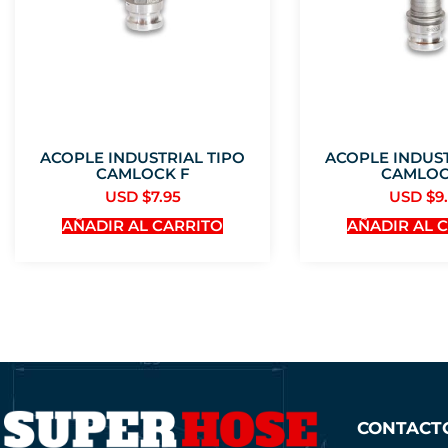
ACOPLE INDUSTRIAL TIPO
ACOPLE INDUST
CAMLOCK F
CAMLOC
USD $
7.95
USD $
9
AÑADIR AL CARRITO
AÑADIR AL 
CONTACT