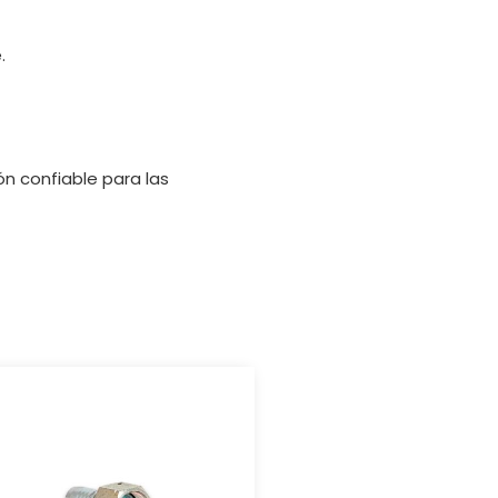
.
ón confiable para las