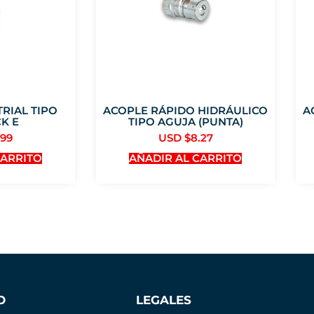
RIAL TIPO
ACOPLE RÁPIDO HIDRÁULICO
A
K E
TIPO AGUJA (PUNTA)
.99
USD $
8.27
CARRITO
AÑADIR AL CARRITO
O
LEGALES