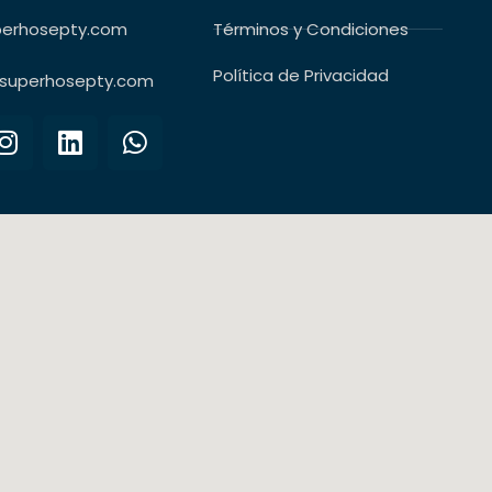
perhosepty.com
Términos y Condiciones
Política de Privacidad
superhosepty.com