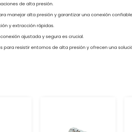
aciones de alta presión.
ra manejar alta presión y garantizar una conexión confiable
ción y extracción rápidas.
onexión ajustada y segura es crucial.
para resistir entornos de alta presión y ofrecen una soluci