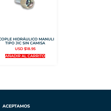
COPLE HIDRÁULICO MANULI
TIPO JIC SIN CAMISA
USD $
18.95
AÑADIR AL CARRITO
ACEPTAMOS