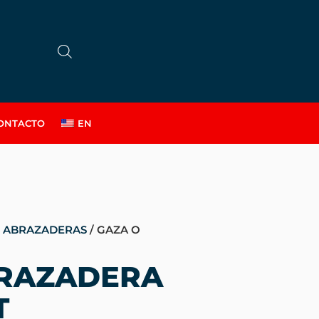
ONTACTO
EN
O ABRAZADERAS
/ GAZA O
BRAZADERA
T