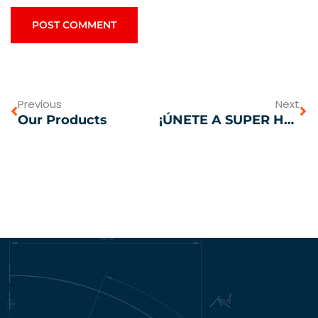
Previous
Next
Our Products
¡ÚNETE A SUPER HOSE EN LA FERIA MUNDIAL DE ZONA LIBRE COLÓN!